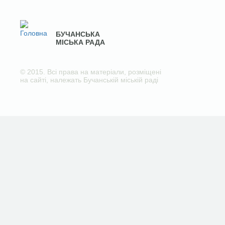
БУЧАНСЬКА
МІСЬКА РАДА
© 2015. Всі права на матеріали, розміщені
на сайті, належать Бучанській міській раді