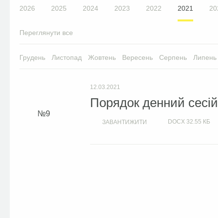
2026
2025
2024
2023
2022
2021
20
Переглянути все
Грудень
Листопад
Жовтень
Вересень
Серпень
Липень
12.03.2021
Порядок денний сесій 
9
DOCX
32.55 КБ
ЗАВАНТИЖИТИ