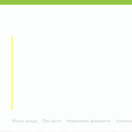
Міська влада
Про місто
Нормативні документи
Контакт