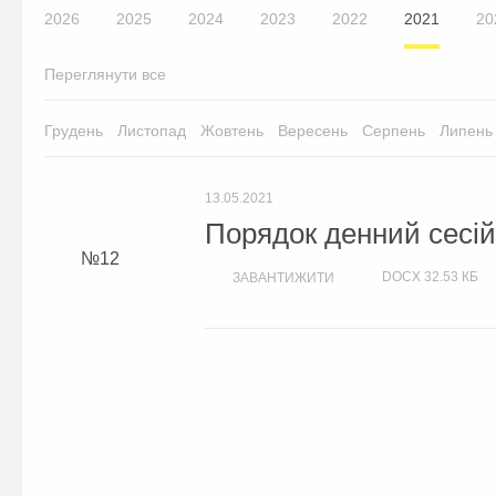
2026
2025
2024
2023
2022
2021
20
Переглянути все
Грудень
Листопад
Жовтень
Вересень
Серпень
Липень
13.05.2021
Порядок денний сесій 
12
DOCX
32.53 КБ
ЗАВАНТИЖИТИ