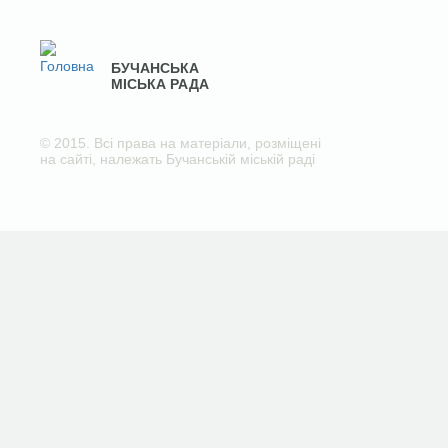
БУЧАНСЬКА
МІСЬКА РАДА
© 2015. Всі права на матеріали, розміщені
на сайті, належать Бучанській міській раді