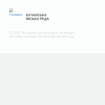
БУЧАНСЬКА
МІСЬКА РАДА
© 2015. Всі права на матеріали, розміщені
на сайті, належать Бучанській міській раді