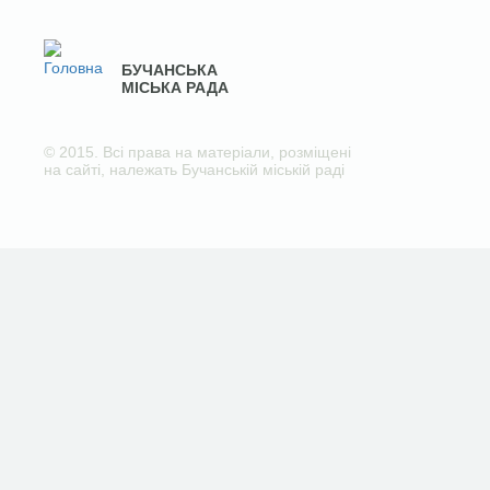
БУЧАНСЬКА
МІСЬКА РАДА
© 2015. Всі права на матеріали, розміщені
на сайті, належать Бучанській міській раді