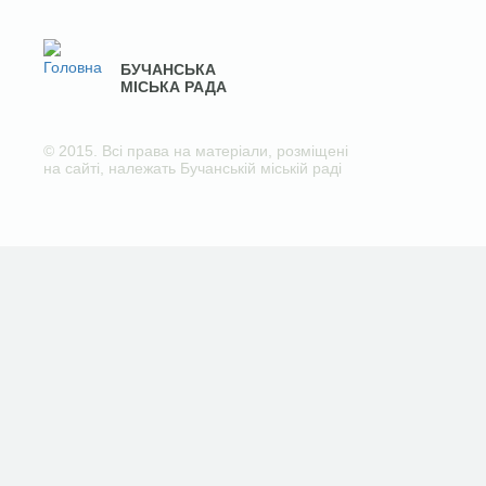
БУЧАНСЬКА
МІСЬКА РАДА
© 2015. Всі права на матеріали, розміщені
на сайті, належать Бучанській міській раді