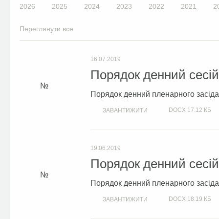
2026
2025
2024
2023
2022
2021
2
Переглянути все
16.07.2019
Порядок денний сесій 
Порядок денний пленарного засідан
DOCX
17.12 КБ
ЗАВАНТИЖИТИ
19.06.2019
Порядок денний сесій 
Порядок денний пленарного засідан
DOCX
18.19 КБ
ЗАВАНТИЖИТИ