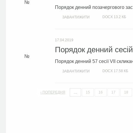
Порядок денний позачергового засі
DOCX
13.2 КБ
ЗАВАНТИЖИТИ
17.04.2019
Порядок денний сесій 
Порядок денний 57 сесії VII склика
DOCX
17.58 КБ
ЗАВАНТИЖИТИ
‹ ПОПЕРЕДНЯ
…
15
16
17
18