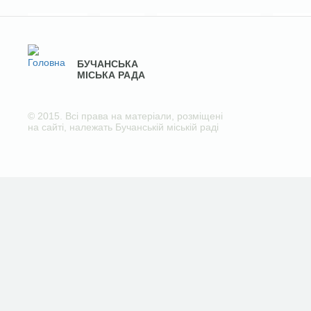
БУЧАНСЬКА
МІСЬКА РАДА
© 2015. Всі права на матеріали, розміщені
на сайті, належать Бучанській міській раді