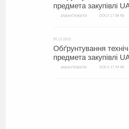
предмета закупівлі U
DOCX
17.88 КБ
ЗАВАНТИЖИТИ
05.12.2022
Обґрунтування техніч
предмета закупівлі U
DOCX
17.54 КБ
ЗАВАНТИЖИТИ