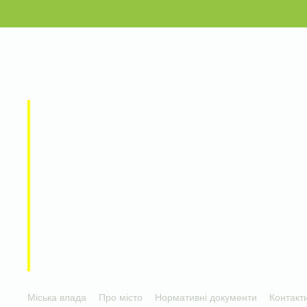
Міська влада
Про місто
Нормативні документи
Контакт