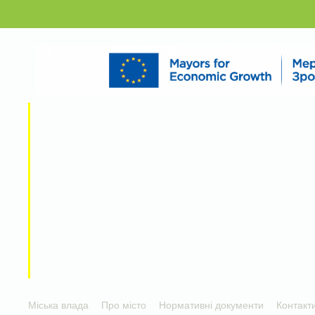
Міська влада
Про місто
Нормативні документи
Контакт