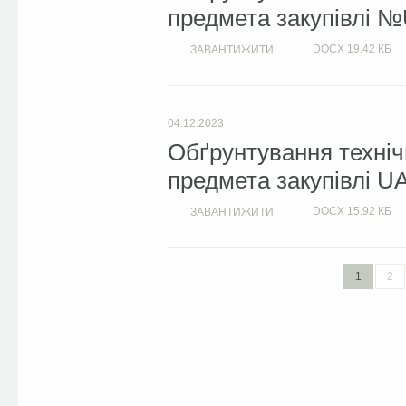
предмета закупівлі №
DOCX
19.42 КБ
ЗАВАНТИЖИТИ
04.12.2023
Обґрунтування техніч
предмета закупівлі U
DOCX
15.92 КБ
ЗАВАНТИЖИТИ
1
2