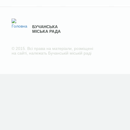
БУЧАНСЬКА
МІСЬКА РАДА
© 2015. Всі права на матеріали, розміщені
на сайті, належать Бучанській міській раді