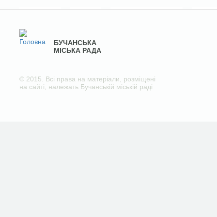
БУЧАНСЬКА
МІСЬКА РАДА
© 2015. Всі права на матеріали, розміщені
на сайті, належать Бучанській міській раді