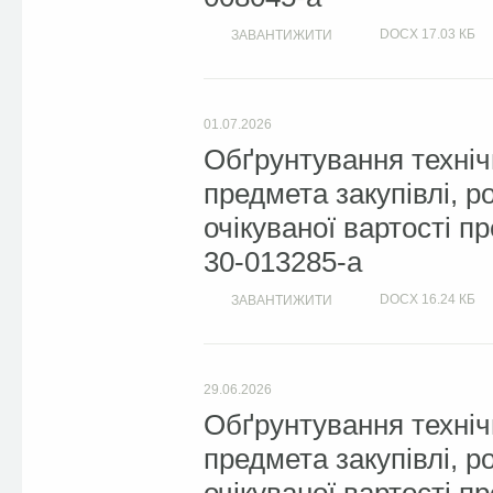
DOCX
17.03 КБ
ЗАВАНТИЖИТИ
01.07.2026
Обґрунтування техніч
предмета закупівлі, 
очікуваної вартості 
30-013285-a
DOCX
16.24 КБ
ЗАВАНТИЖИТИ
29.06.2026
Обґрунтування техніч
предмета закупівлі, 