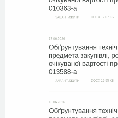
очікуваної вартості п
010363-a
DOCX
17.07 КБ
ЗАВАНТИЖИТИ
17.06.2026
Обґрунтування техніч
предмета закупівлі, 
очікуваної вартості п
013588-a
DOCX
19.55 КБ
ЗАВАНТИЖИТИ
16.06.2026
Обґрунтування техніч