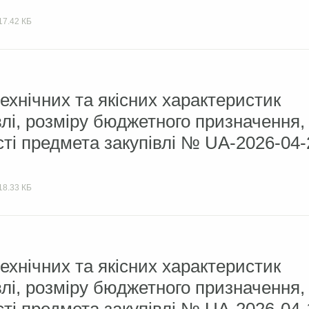
17.42 КБ
ехнічних та якісних характеристик
влі, розміру бюджетного призначення,
сті предмета закупівлі № UA-2026-04-
18.33 КБ
ехнічних та якісних характеристик
влі, розміру бюджетного призначення,