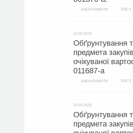
DOCX
ЗАВАНТИЖИТИ
22.04.2026
Обґрунтування т
предмета закупі
очікуваної варто
011687-a
DOCX
ЗАВАНТИЖИТИ
20.04.2026
Обґрунтування т
предмета закупі