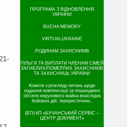
ПРОГРАМА З ВІДНОВЛЕННЯ
УКРАЇНИ
BUCHA MEMORY
VIRTUALUKRAINE
РОДИНАМ ЗАХИСНИКІВ
21-
ПІЛЬГИ ТА ВИПЛАТИ ЧЛЕНАМ СІМЕЙ
ЗАГИБЛИХ/ПОМЕРЛИХ ЗАХИСНИКІВ
ТА ЗАХИСНИЦЬ УКРАЇНИ
Комісія з розгляду питань щодо
надання компенсації за пошкоджені
об’єкти нерухомого майна внаслідок
бойових дій, терористичних..
(БТІ) КП «БУЧАНСЬКИЙ СЕРВІС –
ЦЕНТР ДОКУМЕНТ»