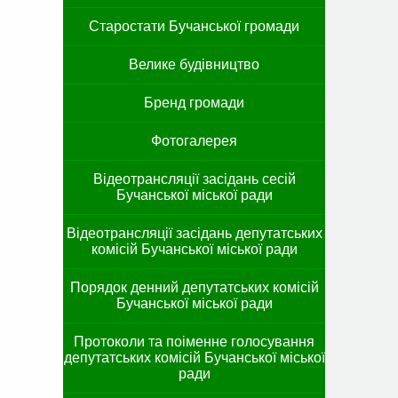
Старостати Бучанської громади
Велике будівництво
Бренд громади
Фотогалерея
Відеотрансляції засідань сесій
Бучанської міської ради
Відеотрансляції засідань депутатських
комісій Бучанської міської ради
Порядок денний депутатських комісій
Бучанської міської ради
Протоколи та поіменне голосування
депутатських комісій Бучанської міської
ради