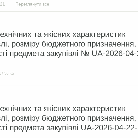
21
Переглянути все
ехнічних та якісних характеристик
влі, розміру бюджетного призначення,
сті предмета закупівлі № UA-2026-04-
17.56 КБ
ехнічних та якісних характеристик
влі, розміру бюджетного призначення,
сті предмета закупівлі UA-2026-04-22-