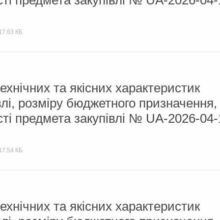
сті предмета закупівлі № UA-2026-04-
17.63 КБ
ехнічних та якісних характеристик
влі, розміру бюджетного призначення,
сті предмета закупівлі № UA-2026-04-
17.54 КБ
ехнічних та якісних характеристик