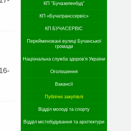
17-
КП "Бучазеленбуд"
КП «Бучатранссервіс»
КП БУЧАСЕРВІС
Перейменовані вулиці Бучанської
громади
Національна служба здоров'я України
16-
Оголошення
Вакансії
Публічні закупівлі
Відділ молоді та спорту
Відділ містобудування та архітектури