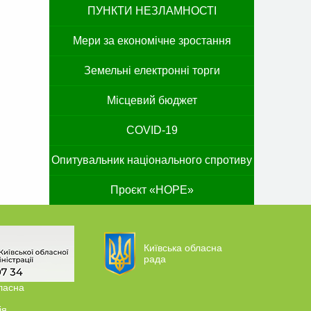
ПУНКТИ НЕЗЛАМНОСТІ
Мери за економічне зростання
Земельні електронні торги
Місцевий бюджет
COVID-19
Опитувальник національного спротиву
Проєкт «HOPE»
Київська обласна
рада
ласна
ія