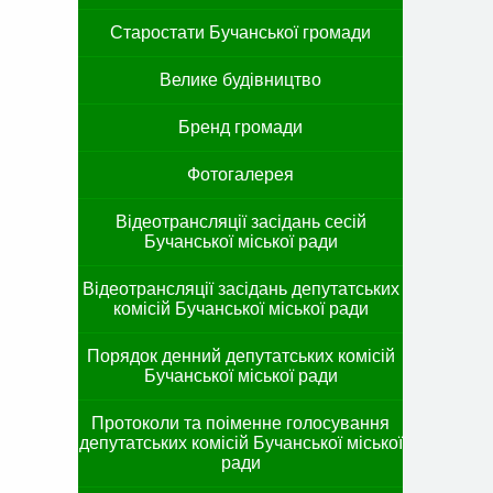
Старостати Бучанської громади
Велике будівництво
Бренд громади
Фотогалерея
Відеотрансляції засідань сесій
Бучанської міської ради
Відеотрансляції засідань депутатських
комісій Бучанської міської ради
Порядок денний депутатських комісій
Бучанської міської ради
Протоколи та поіменне голосування
депутатських комісій Бучанської міської
ради