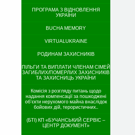
ПРОГРАМА З ВІДНОВЛЕННЯ
УКРАЇНИ
BUCHA MEMORY
VIRTUALUKRAINE
РОДИНАМ ЗАХИСНИКІВ
ПІЛЬГИ ТА ВИПЛАТИ ЧЛЕНАМ СІМЕЙ
ЗАГИБЛИХ/ПОМЕРЛИХ ЗАХИСНИКІВ
ТА ЗАХИСНИЦЬ УКРАЇНИ
Комісія з розгляду питань щодо
надання компенсації за пошкоджені
об’єкти нерухомого майна внаслідок
бойових дій, терористичних..
(БТІ) КП «БУЧАНСЬКИЙ СЕРВІС –
ЦЕНТР ДОКУМЕНТ»