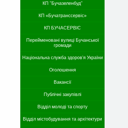
КП "Бучазеленбуд"
КП «Бучатранссервіс»
КП БУЧАСЕРВІС
Перейменовані вулиці Бучанської
громади
Національна служба здоров'я України
Оголошення
Вакансії
Публічні закупівлі
Відділ молоді та спорту
Відділ містобудування та архітектури