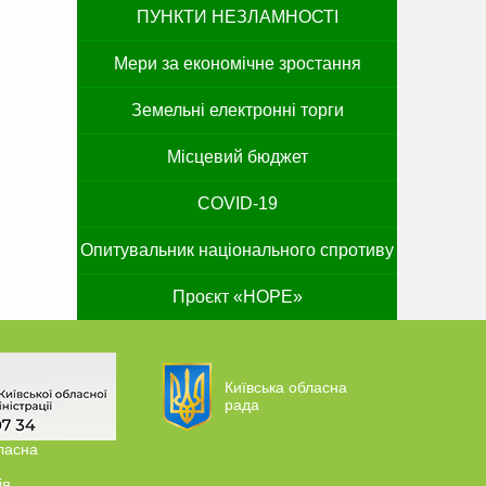
ПУНКТИ НЕЗЛАМНОСТІ
Мери за економічне зростання
Земельні електронні торги
Місцевий бюджет
COVID-19
Опитувальник національного спротиву
Проєкт «HOPE»
Київська обласна
рада
ласна
ія