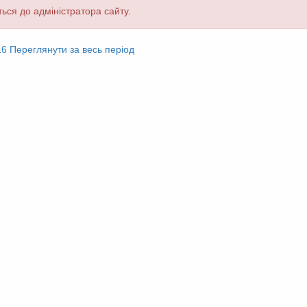
ься до адміністратора сайту.
16
Переглянути за весь період