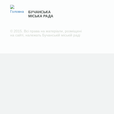
БУЧАНСЬКА
МІСЬКА РАДА
© 2015. Всі права на матеріали, розміщені
на сайті, належать Бучанській міській раді