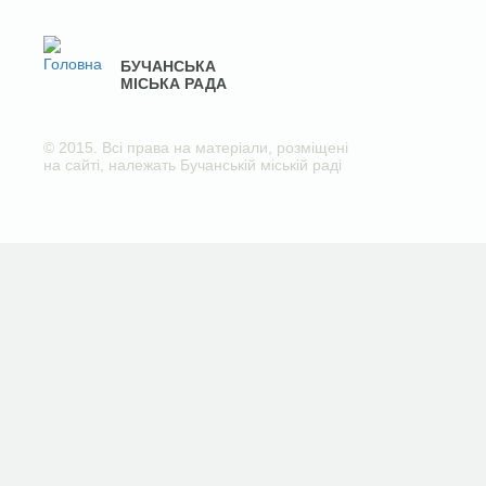
БУЧАНСЬКА
МІСЬКА РАДА
© 2015. Всі права на матеріали, розміщені
на сайті, належать Бучанській міській раді