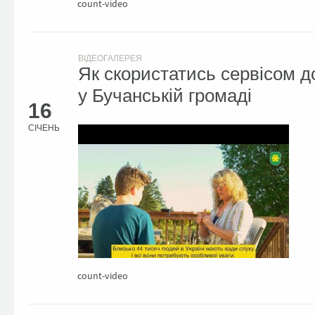
count-video
ВІДЕОГАЛЕРЕЯ
Як скористатись сервісом 
у Бучанській громаді
16
СІЧЕНЬ
count-video