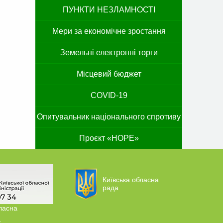
ПУНКТИ НЕЗЛАМНОСТІ
Мери за економічне зростання
Земельні електронні торги
Місцевий бюджет
COVID-19
Опитувальник національного спротиву
Проєкт «HOPE»
Київська обласна
рада
ласна