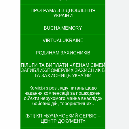
ПРОГРАМА З ВІДНОВЛЕННЯ
УКРАЇНИ
BUCHA MEMORY
VIRTUALUKRAINE
РОДИНАМ ЗАХИСНИКІВ
ПІЛЬГИ ТА ВИПЛАТИ ЧЛЕНАМ СІМЕЙ
ЗАГИБЛИХ/ПОМЕРЛИХ ЗАХИСНИКІВ
ТА ЗАХИСНИЦЬ УКРАЇНИ
Комісія з розгляду питань щодо
надання компенсації за пошкоджені
об’єкти нерухомого майна внаслідок
бойових дій, терористичних..
(БТІ) КП «БУЧАНСЬКИЙ СЕРВІС –
ЦЕНТР ДОКУМЕНТ»