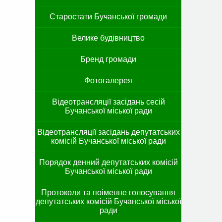
Старостати Бучанської громади
Велике будівництво
Бренд громади
Фотогалерея
Відеотрансляції засідань сесій
Бучанської міської ради
Відеотрансляції засідань депутатських
комісій Бучанської міської ради
Порядок денний депутатських комісій
Бучанської міської ради
Протоколи та поіменне голосування
депутатських комісій Бучанської міської
ради