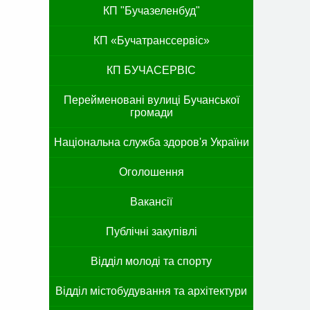
КП "Бучазеленбуд"
КП «Бучатранссервіс»
КП БУЧАСЕРВІС
Перейменовані вулиці Бучанської
громади
Національна служба здоров'я України
Оголошення
Вакансії
Публічні закупівлі
Відділ молоді та спорту
Відділ містобудування та архітектури