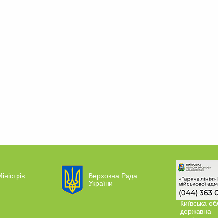
іністрів
Верховна Рада
України
Київська об
державна