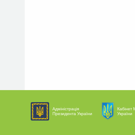
Адміністрація
Кабінет М
Президента України
України