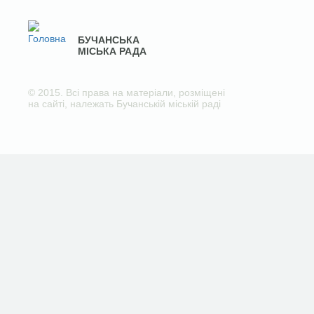
БУЧАНСЬКА
МІСЬКА РАДА
© 2015. Всі права на матеріали, розміщені
на сайті, належать Бучанській міській раді