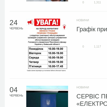
0
1,311
24
НОВИНИ
Графік пр
ЧЕРВЕНЬ
0
1,117
04
НОВИНИ
СЕРВІС П
ЧЕРВЕНЬ
«ЕЛЕКТР