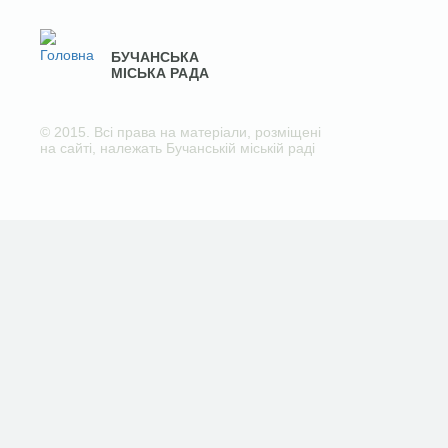
БУЧАНСЬКА
МІСЬКА РАДА
© 2015. Всі права на матеріали, розміщені
на сайті, належать Бучанській міській раді