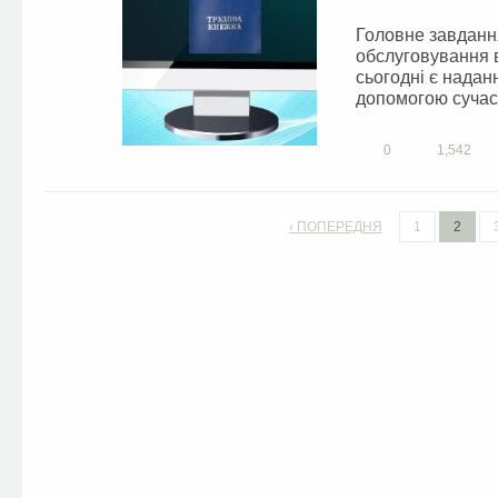
Головне завданн
обслуговування в
сьогодні є надан
допомогою сучасн
0
1,542
‹ ПОПЕРЕДНЯ
1
2