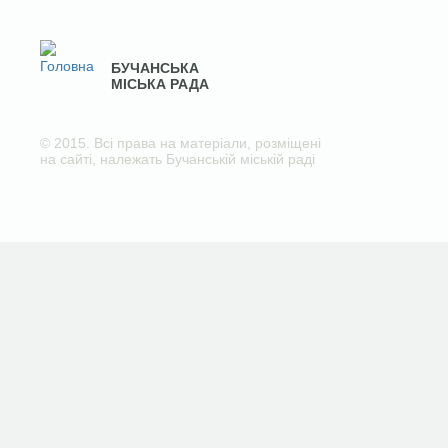
БУЧАНСЬКА
МІСЬКА РАДА
© 2015. Всі права на матеріали, розміщені
на сайті, належать Бучанській міській раді