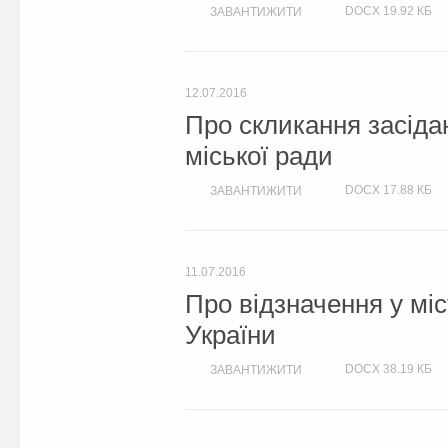
DOCX
19.92 КБ
ЗАВАНТИЖИТИ
12.07.2016
Про скликання засіда
міської ради
DOCX
17.88 КБ
ЗАВАНТИЖИТИ
11.07.2016
Про відзначення у міс
України
DOCX
38.19 КБ
ЗАВАНТИЖИТИ