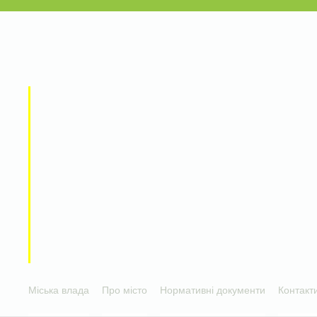
Міська влада
Про місто
Нормативні документи
Контакт