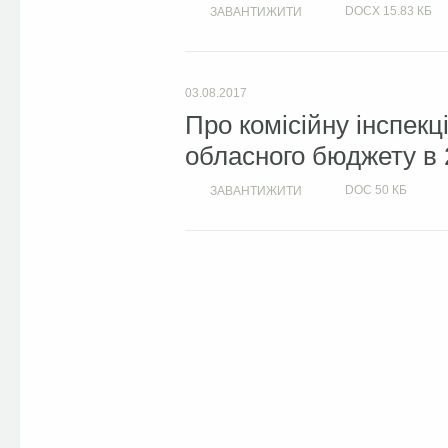
DOCX
15.83 КБ
ЗАВАНТИЖИТИ
03.08.2017
Про комісійну інспекц
обласного бюджету в 
DOC
50 КБ
ЗАВАНТИЖИТИ