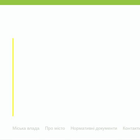
Міська влада
Про місто
Нормативні документи
Контакт