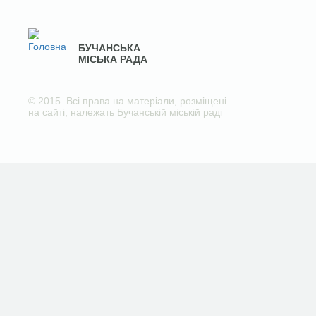
БУЧАНСЬКА
МІСЬКА РАДА
© 2015. Всі права на матеріали, розміщені
на сайті, належать Бучанській міській раді