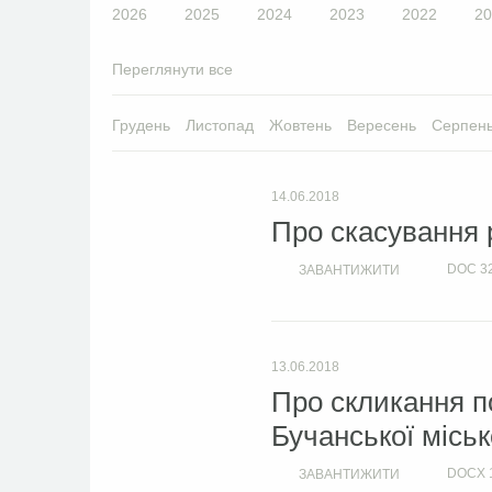
2026
2025
2024
2023
2022
20
Переглянути все
Грудень
Листопад
Жовтень
Вересень
Серпен
14.06.2018
Про скасування 
DOC
3
ЗАВАНТИЖИТИ
13.06.2018
Про скликання по
Бучанської міськ
DOCX
ЗАВАНТИЖИТИ