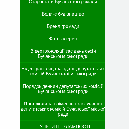
Старостати Бучанської громади
Велике будівництво
Бренд громади
Фотогалерея
Відеотрансляції засідань сесій
Бучанської міської ради
Відеотрансляції засідань депутатських
комісій Бучанської міської ради
Порядок денний депутатських комісій
Бучанської міської ради
Протоколи та поіменне голосування
депутатських комісій Бучанської міської
ради
ПУНКТИ НЕЗЛАМНОСТІ