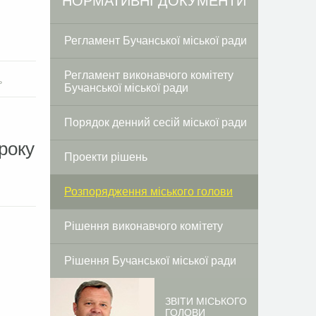
НОРМАТИВНІ ДОКУМЕНТИ
Регламент Бучанської міської ради
Регламент виконавчого комітету
ь
Бучанської міської ради
Порядок денний сесій міської ради
року
Проекти рішень
Розпорядження міського голови
Рішення виконавчого комітету
Рішення Бучанської міської ради
ЗВІТИ МІСЬКОГО
ГОЛОВИ