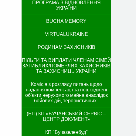
ПРОГРАМА З ВІДНОВЛЕННЯ
УКРАЇНИ
BUCHA MEMORY
VIRTUALUKRAINE
РОДИНАМ ЗАХИСНИКІВ
ПІЛЬГИ ТА ВИПЛАТИ ЧЛЕНАМ СІМЕЙ
ЗАГИБЛИХ/ПОМЕРЛИХ ЗАХИСНИКІВ
ТА ЗАХИСНИЦЬ УКРАЇНИ
Комісія з розгляду питань щодо
надання компенсації за пошкоджені
об’єкти нерухомого майна внаслідок
бойових дій, терористичних..
(БТІ) КП «БУЧАНСЬКИЙ СЕРВІС –
ЦЕНТР ДОКУМЕНТ»
КП "Бучазеленбуд"