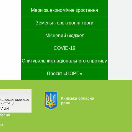
Мери за економічне зростання
Земельні електронні торги
Місцевий бюджет
COVID-19
Опитувальник національного спротиву
Проєкт «HOPE»
Київська обласна
рада
ласна
ія