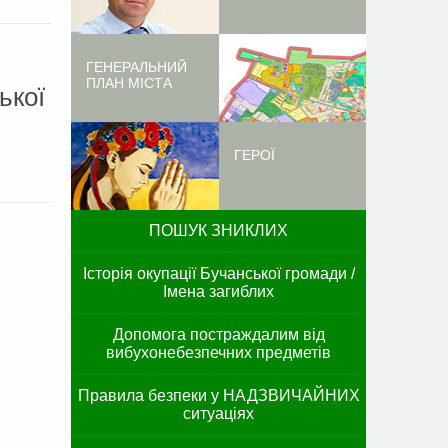
ГЕНЕРАЛЬНИЙ
ПЛАН МІСТА
ької
ГЕРОЇ
ПОШУК ЗНИКЛИХ
Історія окупації Бучанської громади /
Імена загиблих
Допомога постраждалим від
вибухонебезпечних предметів
Правила безпеки у НАДЗВИЧАЙНИХ
ситуаціях