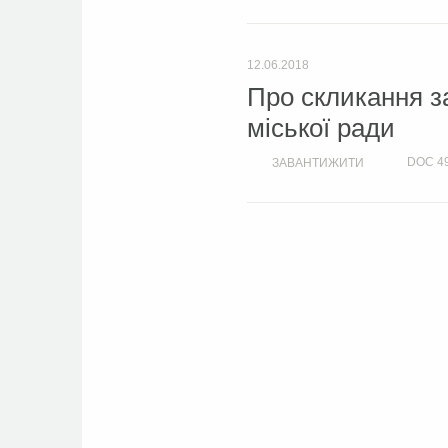
12.06.2018
Про скликання з
міської ради
DOC
4
ЗАВАНТИЖИТИ