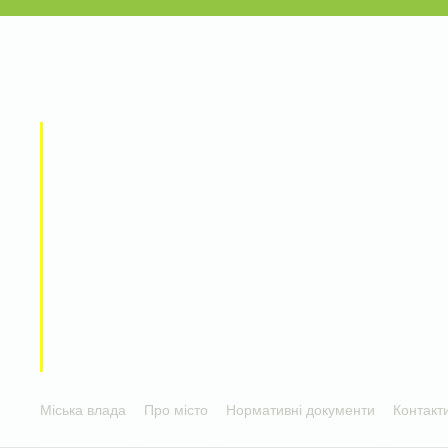
Міська влада
Про місто
Нормативні документи
Контакт