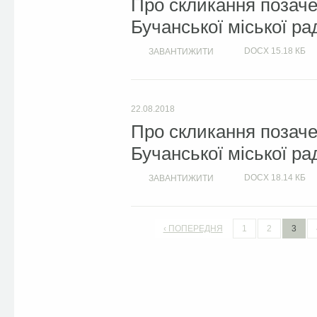
Про скликання позачер
Бучанської міської ра
DOCX
15.18 КБ
ЗАВАНТИЖИТИ
22.08.2018
Про скликання позачер
Бучанської міської ра
DOCX
18.14 КБ
ЗАВАНТИЖИТИ
‹ ПОПЕРЕДНЯ
1
2
3