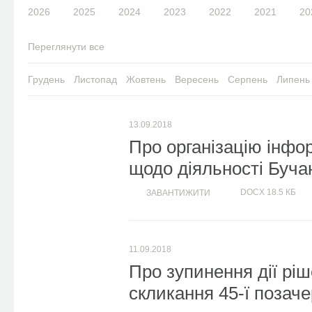
2026
2025
2024
2023
2022
2021
20
Переглянути все
Грудень
Листопад
Жовтень
Вересень
Серпень
Липень
13.09.2018
Про організацію інфо
щодо діяльності Бучан
DOCX
18.5 КБ
ЗАВАНТИЖИТИ
11.09.2018
Про зупинення дії ріш
скликання 45-ї позаче