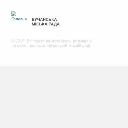
БУЧАНСЬКА
МІСЬКА РАДА
© 2015. Всі права на матеріали, розміщені
на сайті, належать Бучанській міській раді