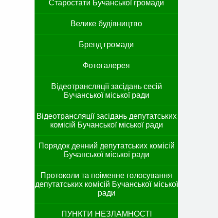
Старостати Бучанської громади
Велике будівництво
Бренд громади
Фотогалерея
Відеотрансляції засідань сесій
Бучанської міської ради
Відеотрансляції засідань депутатських
комісій Бучанської міської ради
Порядок денний депутатських комісій
Бучанської міської ради
Протоколи та поіменне голосування
депутатських комісій Бучанської міської
ради
ПУНКТИ НЕЗЛАМНОСТІ