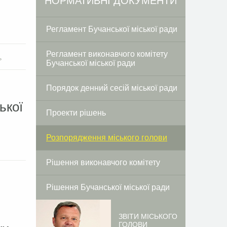
НОРМАТИВНІ ДОКУМЕНТИ
Регламент Бучанської міської ради
Регламент виконавчого комітету
ь
Бучанської міської ради
Порядок денний сесій міської ради
ької
Проекти рішень
Розпорядження міського голови
Рішення виконавчого комітету
Рішення Бучанської міської ради
ЗВІТИ МІСЬКОГО
ГОЛОВИ