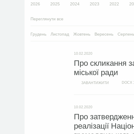
2026
2025
2024
2023
2022
20
Переглянути все
Грудень
Листопад
Жовтень
Вересень
Серпен
10.02.2020
Про скликання з
міської ради
DOCX
ЗАВАНТИЖИТИ
10.02.2020
Про затвердженн
реалізації Націо