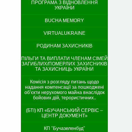
ПРОГРАМА З ВІДНОВЛЕННЯ
УКРАЇНИ
BUCHA MEMORY
VIRTUALUKRAINE
РОДИНАМ ЗАХИСНИКІВ
ПІЛЬГИ ТА ВИПЛАТИ ЧЛЕНАМ СІМЕЙ
ЗАГИБЛИХ/ПОМЕРЛИХ ЗАХИСНИКІВ
ТА ЗАХИСНИЦЬ УКРАЇНИ
Комісія з розгляду питань щодо
надання компенсації за пошкоджені
об’єкти нерухомого майна внаслідок
бойових дій, терористичних..
(БТІ) КП «БУЧАНСЬКИЙ СЕРВІС –
ЦЕНТР ДОКУМЕНТ»
КП "Бучазеленбуд"