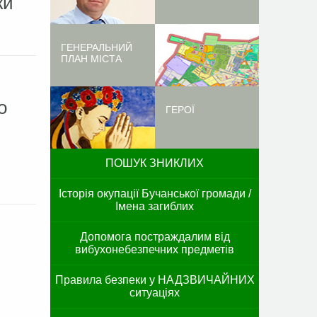
ки
ГЕНЕРАЛЬНИЙ
ПЛАН МІСТА
о
ГЕРОЇ
ПОШУК ЗНИКЛИХ
Історія окупації Бучанської громади /
Імена загиблих
Допомога постраждалим від
вибухонебезпечних предметів
Правила безпеки у НАДЗВИЧАЙНИХ
ситуаціях