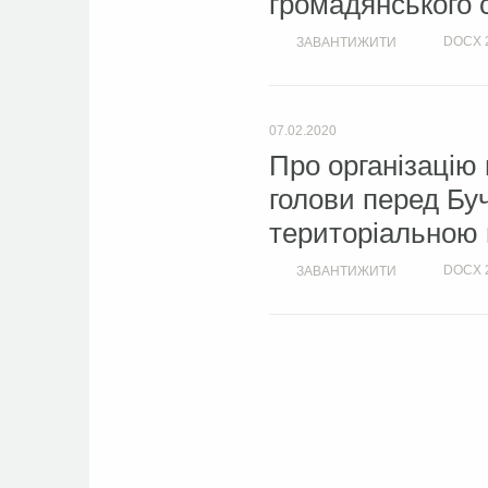
громадянського с
DOCX
ЗАВАНТИЖИТИ
07.02.2020
Про організацію 
голови перед Бу
територіальною
DOCX
ЗАВАНТИЖИТИ