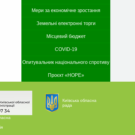
Мери за економічне зростання
Земельні електронні торги
Місцевий бюджет
COVID-19
Опитувальник національного спротиву
Проєкт «HOPE»
Київська обласна
рада
ласна
ія