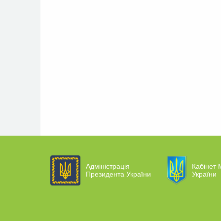
Адміністрація
Кабінет М
Президента України
України