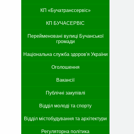
КП «Бучатранссервіс»
КП БУЧАСЕРВІС
Перейменовані вулиці Бучанської
громади
Національна служба здоров'я України
Оголошення
Вакансії
Публічні закупівлі
Відділ молоді та спорту
Відділ містобудування та архітектури
Регуляторна політика