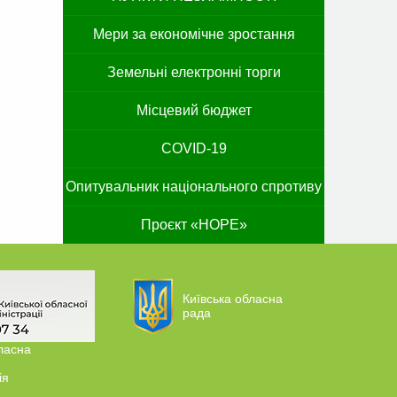
Мери за економічне зростання
Земельні електронні торги
Місцевий бюджет
COVID-19
Опитувальник національного спротиву
Проєкт «HOPE»
Київська обласна
рада
ласна
ія