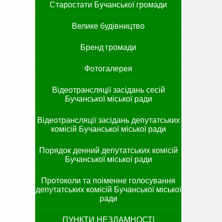
Старостати Бучанської громади
Велике будівництво
Бренд громади
Фотогалерея
Відеотрансляції засідань сесій
Бучанської міської ради
Відеотрансляції засідань депутатських
комісій Бучанської міської ради
Порядок денний депутатських комісій
Бучанської міської ради
Протоколи та поіменне голосування
депутатських комісій Бучанської міської
ради
ПУНКТИ НЕЗЛАМНОСТІ