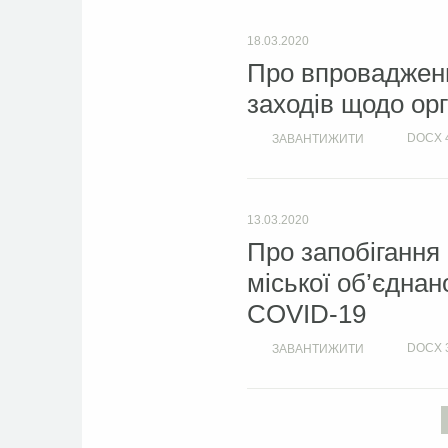
18.03.2020
Про впровадженн
заходів щодо ор
DOCX
ЗАВАНТИЖИТИ
13.03.2020
Про запобігання
міської об’єднан
COVID-19
DOCX
ЗАВАНТИЖИТИ