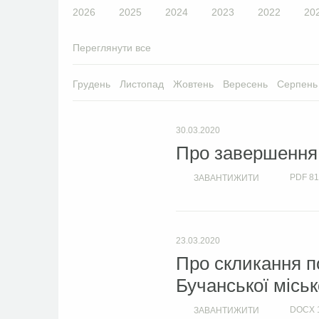
2026
2025
2024
2023
2022
20
Переглянути все
Грудень
Листопад
Жовтень
Вересень
Серпень
30.03.2020
Про завершення
PDF
81
ЗАВАНТИЖИТИ
23.03.2020
Про скликання по
Бучанської міськ
DOCX
ЗАВАНТИЖИТИ