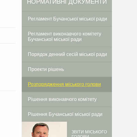
НОРМАТИВНІ ДОКУМЕНТИ
Регламент Бучанської міської ради
Регламент виконавчого комітету
Бучанської міської ради
Порядок денний сесій міської ради
Проекти рішень
Розпорядження міського голови
Рішення виконавчого комітету
Рішення Бучанської міської ради
ЗВІТИ МІСЬКОГО
ГОЛОВИ