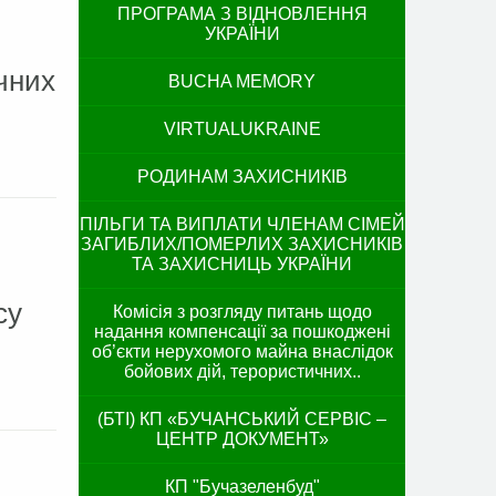
ПРОГРАМА З ВІДНОВЛЕННЯ
УКРАЇНИ
чних
BUCHA MEMORY
VIRTUALUKRAINE
РОДИНАМ ЗАХИСНИКІВ
ПІЛЬГИ ТА ВИПЛАТИ ЧЛЕНАМ СІМЕЙ
ЗАГИБЛИХ/ПОМЕРЛИХ ЗАХИСНИКІВ
ТА ЗАХИСНИЦЬ УКРАЇНИ
су
Комісія з розгляду питань щодо
надання компенсації за пошкоджені
об’єкти нерухомого майна внаслідок
бойових дій, терористичних..
(БТІ) КП «БУЧАНСЬКИЙ СЕРВІС –
ЦЕНТР ДОКУМЕНТ»
КП "Бучазеленбуд"