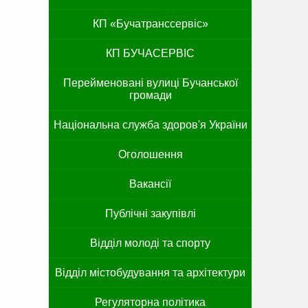
КП «Бучатранссервіс»
КП БУЧАСЕРВІС
Перейменовані вулиці Бучанської
громади
Національна служба здоров'я України
Оголошення
Вакансії
Публічні закупівлі
Відділ молоді та спорту
Відділ містобудування та архітектури
Регуляторна політика