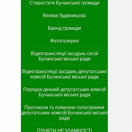
Старостати Бучанської громади
Велике будівництво
Бренд громади
Фотогалерея
Відеотрансляції засідань сесій
Бучанської міської ради
Відеотрансляції засідань депутатських
комісій Бучанської міської ради
Порядок денний депутатських комісій
Бучанської міської ради
Протоколи та поіменне голосування
депутатських комісій Бучанської міської
ради
ПУНКТИ НЕЗЛАМНОСТІ