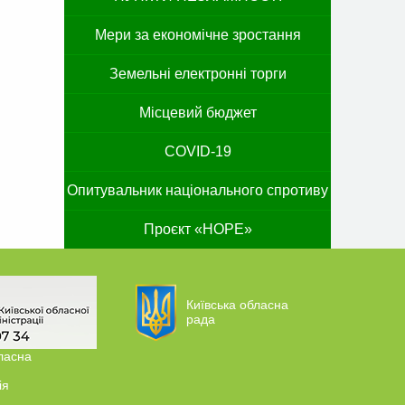
Мери за економічне зростання
Земельні електронні торги
Місцевий бюджет
COVID-19
Опитувальник національного спротиву
Проєкт «HOPE»
Київська обласна
рада
ласна
ія