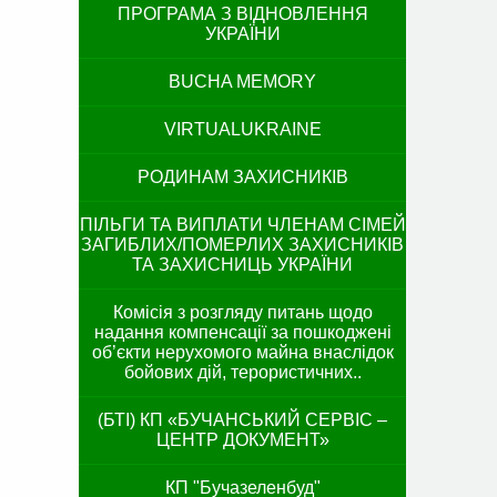
ПРОГРАМА З ВІДНОВЛЕННЯ
УКРАЇНИ
BUCHA MEMORY
VIRTUALUKRAINE
РОДИНАМ ЗАХИСНИКІВ
ПІЛЬГИ ТА ВИПЛАТИ ЧЛЕНАМ СІМЕЙ
ЗАГИБЛИХ/ПОМЕРЛИХ ЗАХИСНИКІВ
ТА ЗАХИСНИЦЬ УКРАЇНИ
Комісія з розгляду питань щодо
надання компенсації за пошкоджені
об’єкти нерухомого майна внаслідок
бойових дій, терористичних..
(БТІ) КП «БУЧАНСЬКИЙ СЕРВІС –
ЦЕНТР ДОКУМЕНТ»
КП "Бучазеленбуд"