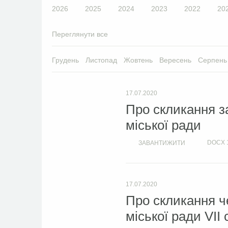
2026
2025
2024
2023
2022
20
Переглянути все
Грудень
Листопад
Жовтень
Вересень
Серпень
17.07.2020
Про скликання з
міської ради
DOCX
ЗАВАНТИЖИТИ
17.07.2020
Про скликання че
міської ради VII