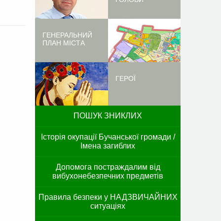
ГЕНЕРАЛЬНИЙ
ПЛАН МІСТА
ГЕРОЇ
ПОШУК ЗНИКЛИХ
Історія окупації Бучанської громади /
Імена загиблих
Допомога постраждалим від
вибухонебезпечних предметів
Правила безпеки у НАДЗВИЧАЙНИХ
ситуаціях