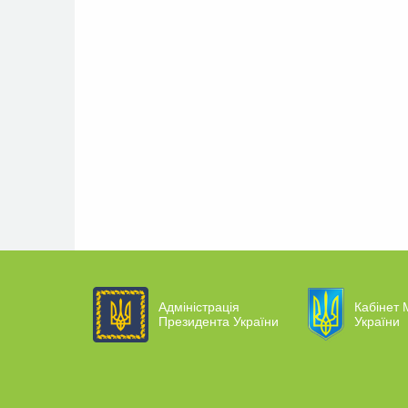
Адміністрація
Кабінет М
Президента України
України