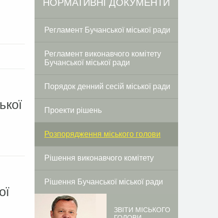
НОРМАТИВНІ ДОКУМЕНТИ
Регламент Бучанської міської ради
Регламент виконавчого комітету
Бучанської міської ради
Порядок денний сесій міської ради
ької
Проекти рішень
Розпорядження міського голови
Рішення виконавчого комітету
Рішення Бучанської міської ради
ої
ЗВІТИ МІСЬКОГО
ГОЛОВИ