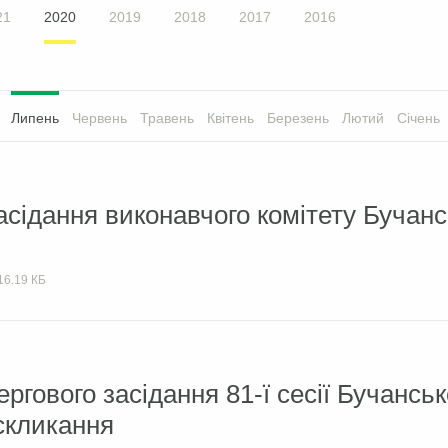
21
2020
2019
2018
2017
2016
Липень
Червень
Травень
Квітень
Березень
Лютий
Січень
асідання виконавчого комітету Бучанс
16.19 КБ
ргового засідання 81-ї сесії Бучанськ
 скликання