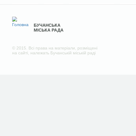
БУЧАНСЬКА
МІСЬКА РАДА
© 2015. Всі права на матеріали, розміщені
на сайті, належать Бучанській міській раді