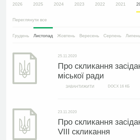
2026
2025
2024
2023
2022
2021
2
Переглянути все
Грудень
Листопад
Жовтень
Вересень
Серпень
Липен
25.11.2020
Про скликання засіда
міської ради
DOCX
16 КБ
ЗАВАНТИЖИТИ
23.11.2020
Про скликання засідан
VIII скликання