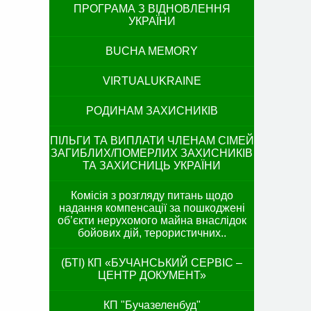
ПРОГРАМА З ВІДНОВЛЕННЯ
УКРАЇНИ
BUCHA MEMORY
VIRTUALUKRAINE
РОДИНАМ ЗАХИСНИКІВ
ПІЛЬГИ ТА ВИПЛАТИ ЧЛЕНАМ СІМЕЙ
ЗАГИБЛИХ/ПОМЕРЛИХ ЗАХИСНИКІВ
ТА ЗАХИСНИЦЬ УКРАЇНИ
Комісія з розгляду питань щодо
надання компенсації за пошкоджені
об’єкти нерухомого майна внаслідок
бойових дій, терористичних..
(БТІ) КП «БУЧАНСЬКИЙ СЕРВІС –
ЦЕНТР ДОКУМЕНТ»
КП "Бучазеленбуд"