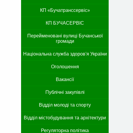
КП «Бучатранссервіс»
КП БУЧАСЕРВІС
Перейменовані вулиці Бучанської
громади
Національна служба здоров'я України
Оголошення
Вакансії
Публічні закупівлі
Відділ молоді та спорту
Відділ містобудування та архітектури
Регуляторна політика