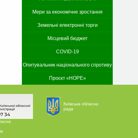
Мери за економічне зростання
Земельні електронні торги
Місцевий бюджет
COVID-19
Опитувальник національного спротиву
Проєкт «HOPE»
Київська обласна
рада
ласна
ія