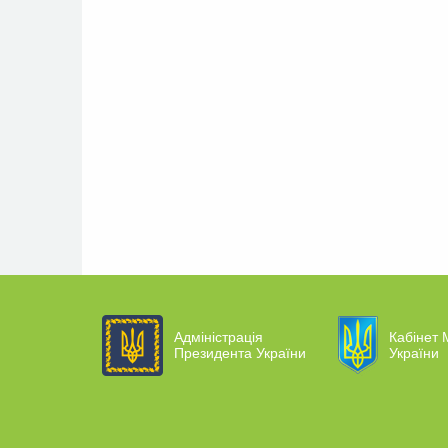
Адміністрація
Кабінет М
Президента України
України