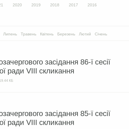
21
2020
2019
2018
2017
2016
Липень
Травень
Квітень
Березень
Лютий
Січень
зачергового засідання 86-ї сесії
ої ради VIIІ скликання
19.44 КБ
зачергового засідання 85-ї сесії
ої ради VIIІ скликання