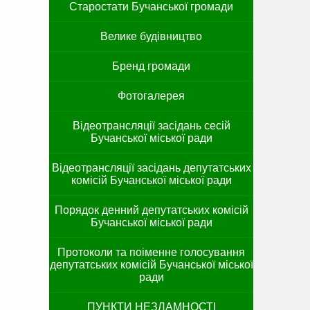
Старостати Бучанської громади
Велике будівництво
Бренд громади
Фотогалерея
Відеотрансляції засідань сесій
Бучанської міської ради
Відеотрансляції засідань депутатських
комісій Бучанської міської ради
Порядок денний депутатських комісій
Бучанської міської ради
Протоколи та поіменне голосування
депутатських комісій Бучанської міської
ради
ПУНКТИ НЕЗЛАМНОСТІ