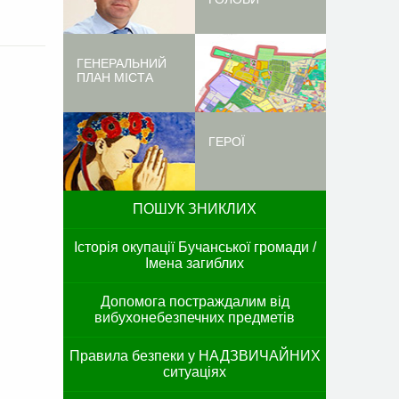
ГЕНЕРАЛЬНИЙ
ПЛАН МІСТА
ГЕРОЇ
ПОШУК ЗНИКЛИХ
Історія окупації Бучанської громади /
Імена загиблих
Допомога постраждалим від
вибухонебезпечних предметів
Правила безпеки у НАДЗВИЧАЙНИХ
ситуаціях