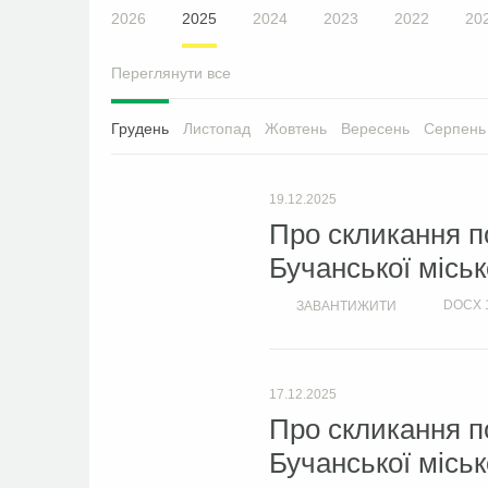
2026
2025
2024
2023
2022
20
Переглянути все
Грудень
Листопад
Жовтень
Вересень
Серпень
19.12.2025
Про скликання по
Бучанської міськ
DOCX
ЗАВАНТИЖИТИ
17.12.2025
Про скликання по
Бучанської міськ