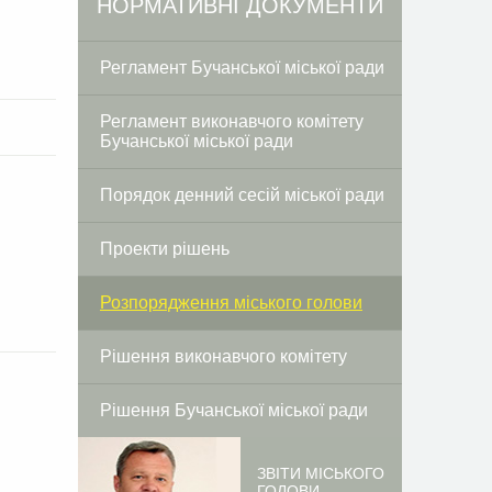
НОРМАТИВНІ ДОКУМЕНТИ
Регламент Бучанської міської ради
Регламент виконавчого комітету
Бучанської міської ради
Порядок денний сесій міської ради
Проекти рішень
Розпорядження міського голови
Рішення виконавчого комітету
Рішення Бучанської міської ради
ЗВІТИ МІСЬКОГО
ГОЛОВИ