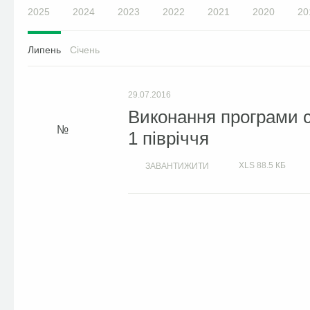
2025
2024
2023
2022
2021
2020
20
Липень
Січень
29.07.2016
Виконання програми с
1 півріччя
XLS
88.5 КБ
ЗАВАНТИЖИТИ