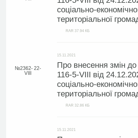
116-5-VIII від 24.12.
соціально-економічног
територіальної громад
RAR
37.94 КБ
15.11.2021
Про внесення змін до
2362- 22-
116-5-VIII від 24.12.
VIII
соціально-економічног
територіальної громад
RAR
32.86 КБ
15.11.2021