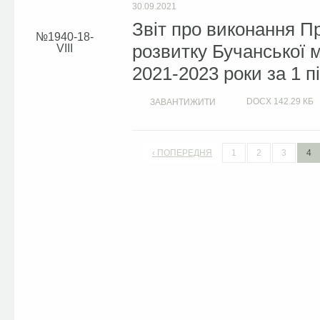
30.09.2021
Звіт про виконання П
1940-18-
розвитку Бучанської м
VIII
2021-2023 роки за 1 п
DOCX
142.29 КБ
ЗАВАНТИЖИТИ
‹ ПОПЕРЕДНЯ
1
2
3
4