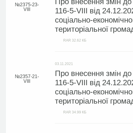
Про внесення змін до
2375-23-
116-5-VIII від 24.12.
VIІІ
соціально-економічног
територіальної громад
RAR
32.62 КБ
03.11.2021
Про внесення змін до
2357-21-
116-5-VIII від 24.12.
VIII
соціально-економічног
територіальної громад
RAR
34.99 КБ