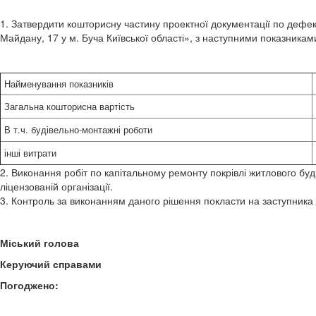
1. Затвердити кошторисну частину проектної документації по дефек
Майдану, 17 у м. Буча Київської області», з наступними показникам
Найменування показників
Загальна кошторисна вартість
В т.ч. будівельно-монтажні роботи
інші витрати
2. Виконання робіт по капітальному ремонту покрівлі житлового буди
ліцензованій організації.
3. Контроль за виконанням даного рішення покласти на заступника 
Міський голо
Керуючий справа
Погоджено: