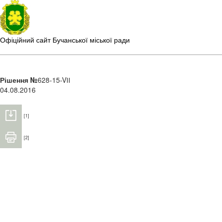
Офіційний сайт Бучанської міської ради
Рішення №
628-15-VІІ
04.08.2016
[1]
[2]