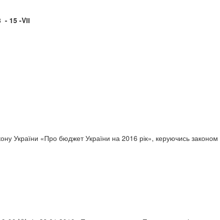
-VІІ
кону України «Про бюджет України на 2016 рік», керуючись законом