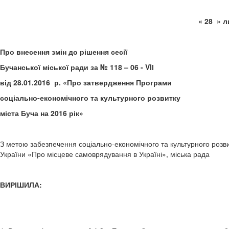
« 2
Про внесення змін до рішення сесії
Бучанської міської ради за № 118 – 06 - VIІ
від 28.01.2016 р. «Про затвердження Програми
соціально-економічного та культурного розвитку
міста Буча на 2016 рік»
З метою забезпечення соціально-економічного та культурного розв
України «Про місцеве самоврядування в Україні», міська рада
ВИРІШИЛА: