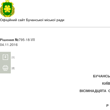
Офіційний сайт Бучанської міської ради
Рішення №
795-18-VII
04.11.2016
[1]
[2]
БУЧАНС
КИЇ
ВІСІМНАДЦЯТА 
Р