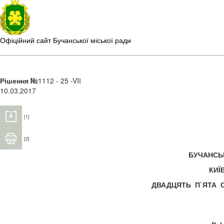
Офіційний сайт Бучанської міської ради
Рішення №
1112 - 25 -VIІ
10.03.2017
[1]
[2]
БУЧАНС
КИЇ
ДВАДЦЯТЬ П`ЯТА