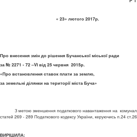
Р 
« 23» лютого 20
Про внесення змін до рішення Бучанської міської ради
за № 2271 - 72 –VІ від 25 червня 2015р.
«Про встановлення ставок плати за землю,
за земельні ділянки на території міста Буча»
З метою зменшення податкового навантаження на комунальні пі
статей 269 - 289 Податкового кодексу України, керуючись п.24 ст
ВИРІШИЛА: