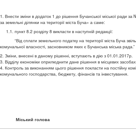
1. Внести зміни в додаток 1 до рішення Бучанської міської ради за
за земельні ділянки на території міста Буча» а саме:
1.1. пункт 8.2 розділу 8 викласти в наступній редакції:
“Від сплати земельного податку на території міста Буча звільня
комунальної власності, засновником яких є Бучанська міська рада.”
2. Зміни, внесені в даному рішенні, вступають в дію з 01.01.2017р.
3. Відділу економіки оприлюднити дане рішення в місцевих засобах 
4. Контроль за виконанням цього рішення покласти на постійну комі
комунального господарства, бюджету, фінансів та інвестування.
Міський голова А.П.Ф