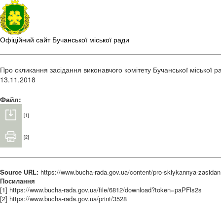
Офіційний сайт Бучанської міської ради
Про скликання засідання виконавчого комітету Бучанської міської р
13.11.2018
Файл:
[1]
[2]
Source URL:
https://www.bucha-rada.gov.ua/content/pro-sklykannya-zasida
Посилання
[1] https://www.bucha-rada.gov.ua/file/6812/download?token=paPFls2s
[2] https://www.bucha-rada.gov.ua/print/3528