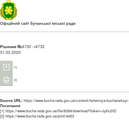
Офіційний сайт Бучанської міської ради
Рішення №
4730 -т4732
31.03.2020
[1]
[2]
Source URL:
https://www.bucha-rada.gov.ua/content/rishennya-buchanskoyi-
Посилання
[1] https://www.bucha-rada.gov.ua/file/8399/download?token=Jpilx2hD
[2] https://www.bucha-rada.gov.ua/print/4453