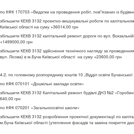
по КФК 170703 «Видатки на проведення робіт, пов"язаних із будів
збільшити КЕКВ 3132 проектно-вишукувальні роботи по капітальному 
Київської області на суму +36014,00 грн
збільшити КЕКВ 3132 капітальний ремонт дороги по вул. Вокзальній (
+1499000,00 грн
збільшити КЕКВ 3132 здійснення технічного нагляду за проведенням 
вул. Лісова) в м.Буча Київської області на суму +23600,00 грн
4.2. по головному розпоряднику коштів 10 „Відділ освіти Бучанської 
по КФК 070101 «Дошкільні заклади освіти»
збільшити КЕКВ 3132 Капітальний ремонт будівлі ДНЗ №2 «Горобинка
640,00 грн
по КФК 070201 «Загальноосвітні школи»
збільшити КЕКВ 3132 розроблення проектної документації по капіта
м.Буча Київської області (утеплення фасадів та заміна покриття да