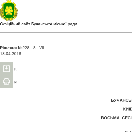
Офіційний сайт Бучанської міської ради
Рішення №
228 - 8 –VІI
13.04.2016
[1]
[2]
БУЧАНС
КИЇ
ВОСЬМА СЕС