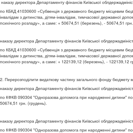
наказу директора Департаменту фінансів Київської облдержадмініст
по КБКД 41030600 «Субвенція з державного бюджету місцевим бюдж
інвалідам з дитинства, дітям-інвалідам, тимчасової державної допом
психічного розладу», а саме: + 50674,51 (березень), - 50674,51 грн.
наказу директора Департаменту фінансів Київської облдержадміністр
по КБКД 41030600 «Субвенція з державного бюджету місцевим бюдж
інвалідам з дитинства, дітям-інвалідам, тимчасової державної допом
психічного розладу», а саме: + 122139,12 (березень), - 122139,12 гр
2. Перерозподілити видаткову частину загального фонду бюджету мі
наказу директора Департаменту фінансів Київської облдержадміністр
по КФКВ 090304 "Одноразова допомога при народженні дитини" по К
50674,51 грн. (грудень).
наказу директора Департаменту фінансів Київської облдержадміністр
по КФКВ 090304 "Одноразова допомога при народженні дитини" по К