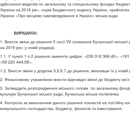
здійснення видатків по загальному та спеціальному фондах бюджет
України на 2016 рік», норм Бюджетного кодексу України, прийнятих
України «Про місцеве самоврядування в Україні» міська рада
ВИРІШИЛА:
1. Внести зміни до рішення 5 сесії VІI скликання Бучанської місько
на 2016 рік» у новій редакції.
1.1. У пункті 1 п.2 рішення замінити цифри «239 318 366,40», «181
«59 220 444,58».
1.2. Внести зміни у додатки 3,5,6,7 до рішення, виклавши їх у новій 
2. Фінансовому управлінню внести відповідні зміни до бюджету міст
3. Затвердити розпорядження міського голови по загальному фонд
культури Бучанської міської ради, Бучанська міська поліклініка
4. Контроль за виконанням даного рішення покласти на постійну ко
комунального господарства, бюджету, фінансів та інвестування.