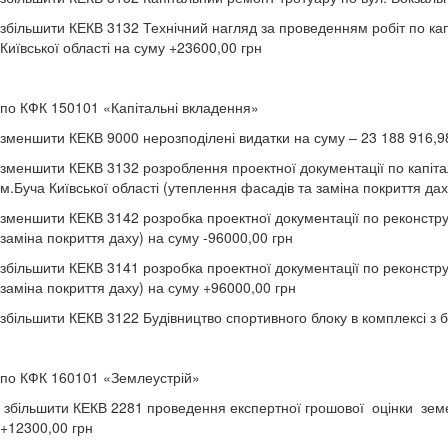
збільшити КЕКВ 3132 Технічний нагляд за проведенням робіт по кап
Київської області на суму +23600,00 грн
по КФК 150101 «Капітальні вкладення»
зменшити КЕКВ 9000 нерозподілені видатки на суму – 23 188 916,9
зменшити КЕКВ 3132 розроблення проектної документації по капіта
м.Буча Київської області (утеплення фасадів та заміна покриття дах
зменшити КЕКВ 3142 розробка проектної документації по реконструк
заміна покриття даху) на суму -96000,00 грн
збільшити КЕКВ 3141 розробка проектної документації по реконструк
заміна покриття даху) на суму +96000,00 грн
збільшити КЕКВ 3122 Будівництво спортивного блоку в комплексі з 
по КФК 160101 «Землеустрій»
збільшити КЕКВ 2281 проведення експертної грошової оцінки земел
+12300,00 грн