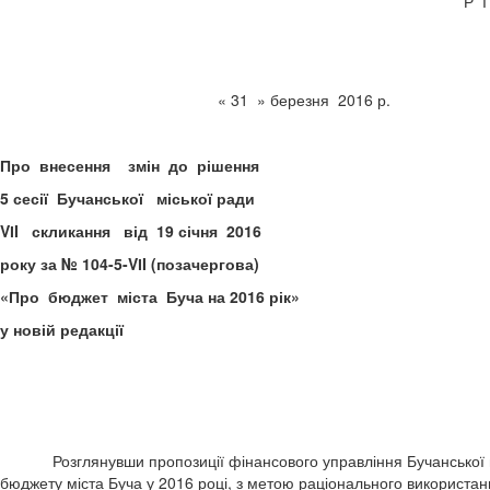
Р 
« 31 » березня 
Про внесення змін до рішення
5 сесії Бучанської міської ради
VІI скликання від 19 січня 2016
року за № 104-5-VІI (позачергова)
«Про бюджет міста Буча на 2016 рік»
у новій редакції
Розглянувши пропозиції фінансового управління Бучанської місь
бюджету міста Буча у 2016 році, з метою раціонального використан