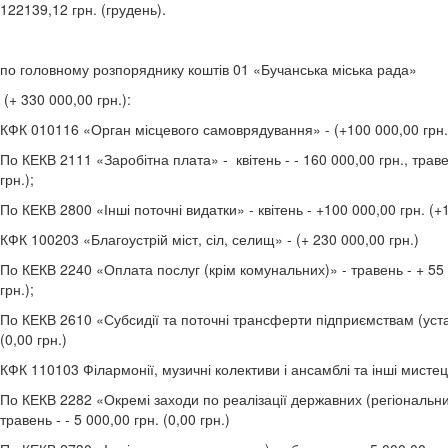
122139,12 грн. (грудень).
по головному розпоряднику коштів 01 «Бучанська міська рада»
(+ 330 000,00 грн.):
КФК 010116 «Орган місцевого самоврядування» - (+100 000,00 грн.
По КЕКВ 2111 «Заробітна плата» - квітень - - 160 000,00 грн., травен
грн.);
По КЕКВ 2800 «Інші поточні видатки» - квітень - +100 000,00 грн. (+
КФК 100203 «Благоустрій міст, сіл, селищ» - (+ 230 000,00 грн.)
По КЕКВ 2240 «Оплата послуг (крім комунальних)» - травень - + 55 0
грн.);
По КЕКВ 2610 «Субсидії та поточні трансферти підприємствам (устано
(0,00 грн.)
КФК 110103 Філармонії, музичні колективи і ансамблі та інші мистец
По КЕКВ 2282 «Окремі заходи по реалізації державних (регіональних)
травень - - 5 000,00 грн. (0,00 грн.)