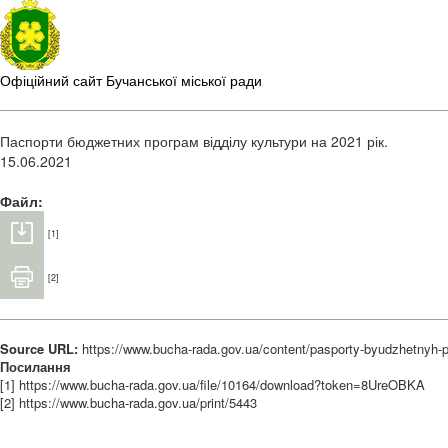
Офіційний сайт Бучанської міської ради
Паспорти бюджетних програм відділу культури на 2021 рік.
15.06.2021
Файл:
[1]
[2]
Source URL:
https://www.bucha-rada.gov.ua/content/pasporty-byudzhetnyh-pr
Посилання
[1] https://www.bucha-rada.gov.ua/file/10164/download?token=8UreOBKA
[2] https://www.bucha-rada.gov.ua/print/5443