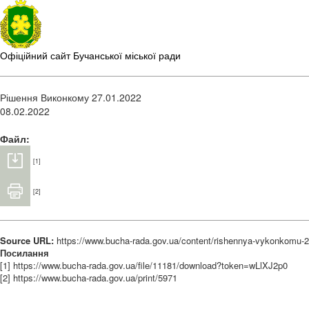
Офіційний сайт Бучанської міської ради
Рішення Виконкому 27.01.2022
08.02.2022
Файл:
[1]
[2]
Source URL:
https://www.bucha-rada.gov.ua/content/rishennya-vykonkomu-
Посилання
[1] https://www.bucha-rada.gov.ua/file/11181/download?token=wLlXJ2p0
[2] https://www.bucha-rada.gov.ua/print/5971