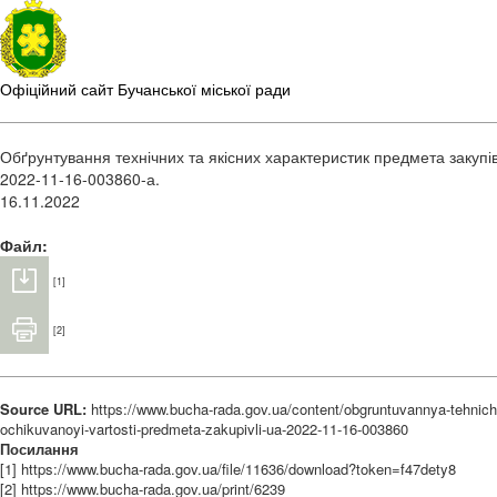
Офіційний сайт Бучанської міської ради
Обґрунтування технічних та якісних характеристик предмета закупів
2022-11-16-003860-а.
16.11.2022
Файл:
[1]
[2]
Source URL:
https://www.bucha-rada.gov.ua/content/obgruntuvannya-tehnich
ochikuvanoyi-vartosti-predmeta-zakupivli-ua-2022-11-16-003860
Посилання
[1] https://www.bucha-rada.gov.ua/file/11636/download?token=f47dety8
[2] https://www.bucha-rada.gov.ua/print/6239