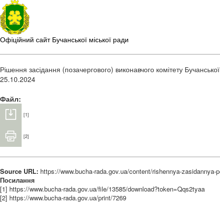
Офіційний сайт Бучанської міської ради
Рішення засідання (позачергового) виконавчого комітету Бучанської
25.10.2024
Файл:
[1]
[2]
Source URL:
https://www.bucha-rada.gov.ua/content/rishennya-zasidannya
Посилання
[1] https://www.bucha-rada.gov.ua/file/13585/download?token=Qqs2tyaa
[2] https://www.bucha-rada.gov.ua/print/7269