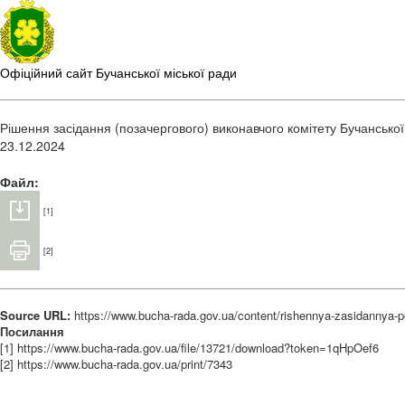
Офіційний сайт Бучанської міської ради
Рішення засідання (позачергового) виконавчого комітету Бучанської
23.12.2024
Файл:
[1]
[2]
Source URL:
https://www.bucha-rada.gov.ua/content/rishennya-zasidannya
Посилання
[1] https://www.bucha-rada.gov.ua/file/13721/download?token=1qHpOef6
[2] https://www.bucha-rada.gov.ua/print/7343