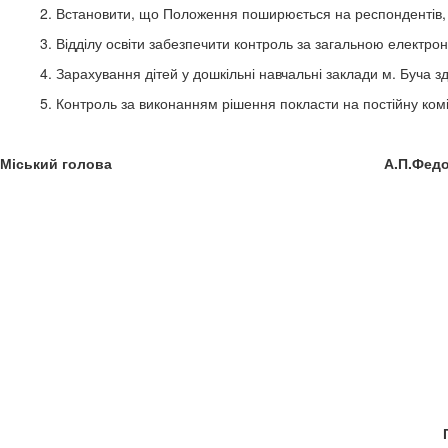
2. Встановити, що Положення поширюється на респондентів, я
3. Відділу освіти забезпечити контроль за загальною електро
4. Зарахування дітей у дошкільні навчальні заклади м. Буча з
5. Контроль за виконанням рішення покласти на постійну коміс
Міський голова А.П.Федор