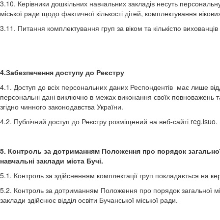
3.10. Керівники дошкільних навчальних закладів несуть персональну 
міської ради щодо фактичної кількості дітей, комплектування вікови
3.11. Питання комплектування груп за віком та кількістю вихованців
4.Забезпечення доступу до Реєстру
4.1. Доступ до всіх персональних даних Респондентів має лише відд
персональні дані виключно в межах виконання своїх повноважень та
згідно чинного законодавства України.
4.2. Публічний доступ до Реєстру розміщений на веб-сайті reg.isuo.
5. Контроль за дотриманням Положення про порядок загальної
навчальні заклади міста Бучі.
5.1. Контроль за здійсненням комплектації груп покладається на кер
5.2. Контроль за дотриманням Положення про порядок загальної міс
заклади здійснює відділ освіти Бучанської міської ради.