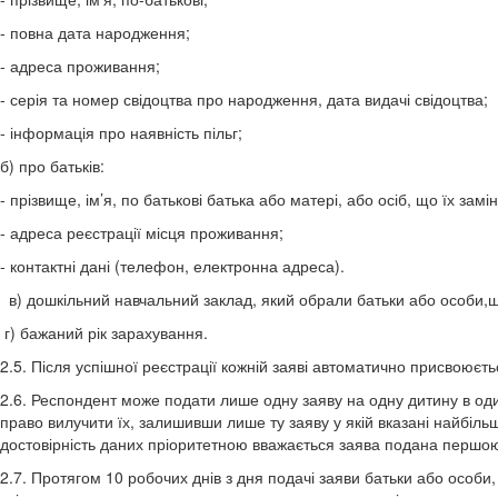
- повна дата народження;
- адреса проживання;
- серія та номер свідоцтва про народження, дата видачі свідоцтва;
- інформація про наявність пільг;
б) про батьків:
- прізвище, ім’я, по батькові батька або матері, або осіб, що їх зам
- адреса реєстрації місця проживання;
- контактні дані (телефон, електронна адреса).
в) дошкільний навчальний заклад, який обрали батьки або особи,щ
г) бажаний рік зарахування.
2.5. Після успішної реєстрації кожній заяві автоматично присвоюєт
2.6. Респондент може подати лише одну заяву на одну дитину в оди
право вилучити їх, залишивши лише ту заяву у якій вказані найбільш
достовірність даних пріоритетною вважається заява подана першо
2.7. Протягом 10 робочих днів з дня подачі заяви батьки або особи