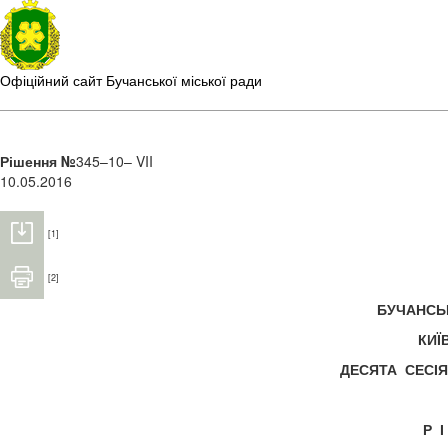
Офіційний сайт Бучанської міської ради
Рішення №
345–10– VII
10.05.2016
[1]
[2]
БУЧАНС
КИЇ
ДЕСЯТА СЕС
Р 