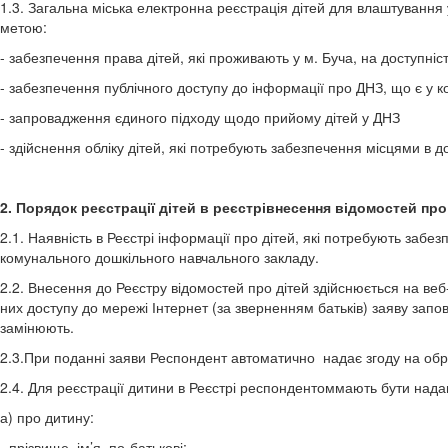
1.3. Загальна міська електронна реєстрація дітей для влаштування
метою:
- забезпечення права дітей, які проживають у м. Буча, на доступніст
- забезпечення публічного доступу до інформації про ДНЗ, що є у к
- запровадження єдиного підходу щодо прийому дітей у ДН
- здійснення обліку дітей, які потребують забезпечення місцями в 
2. Порядок реєстрації дітей в реєстрівнесення відомостей про
2.1. Наявність в Реєстрі інформації про дітей, які потребують заб
комунального дошкільного навчального закладу.
2.2. Внесення до Реєстру відомостей про дітей здійснюється на веб-с
них доступу до мережі Інтернет (за зверненням батьків) заяву запо
замінюють.
2.3.При поданні заяви Респондент автоматично надає згоду на об
2.4. Для реєстрації дитини в Реєстрі респондентоммають бути надан
а) про дитину:
- прізвище, ім’я, по-батькові;