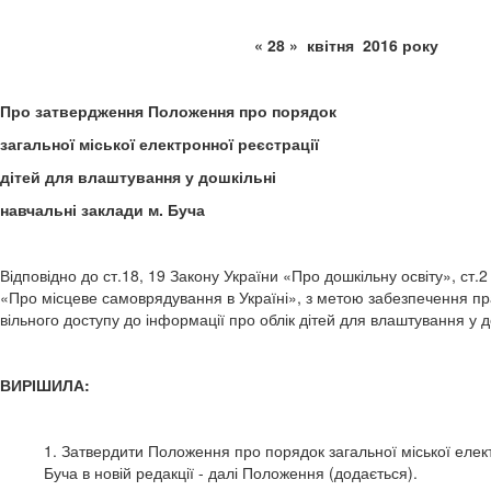
« 28 » квітня 2
Про затвердження Положення про порядок
загальної міської електронної реєстрації
дітей для влаштування у дошкільні
навчальні заклади м. Буча
Відповідно до ст.18, 19 Закону України «Про дошкільну освіту», ст.
«Про місцеве самоврядування в Україні», з метою забезпечення пр
вільного доступу до інформації про облік дітей для влаштування у д
ВИРІШИЛА:
1. Затвердити Положення про порядок загальної міської еле
Буча в новій редакції - далі Положення (додається).