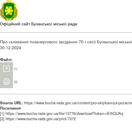
Офіційний сайт Бучанської міської ради
Про скликання позачергового засідання 70-ї сесії Бучанської міської
30.12.2024
Файл:
[1]
[2]
Source URL:
https://www.bucha-rada.gov.ua/content/pro-sklykannya-pozache
Посилання
[1] https://www.bucha-rada.gov.ua/file/13776/download?token=iEi5QUAq
[2] https://www.bucha-rada.gov.ua/print/7372