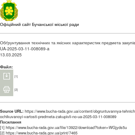
Офіційний сайт Бучанської міської ради
Обґрунтування технічних та якісних характеристик предмета закупів
UA-2025-03-11-008089-a
13.03.2025
Файл:
[1]
[2]
Source URL:
https://www.bucha-rada.gov.ua/content/obgruntuvannya-tehnich
ochikuvanoyi-vartosti-predmeta-zakupivli-no-ua-2025-03-11-008089
Посилання
[1] https://www.bucha-rada.gov.ua/file/13922/download?token=WGjyds5u
[2] https://www.bucha-rada.gov.ua/print/7465