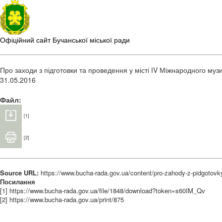
Офіційний сайт Бучанської міської ради
Про заходи з підготовки та проведення у місті ІV Міжнародного му
31.05.2016
Файл:
[1]
[2]
Source URL:
https://www.bucha-rada.gov.ua/content/pro-zahody-z-pidgotovk
Посилання
[1] https://www.bucha-rada.gov.ua/file/1848/download?token=s60IM_Qv
[2] https://www.bucha-rada.gov.ua/print/875