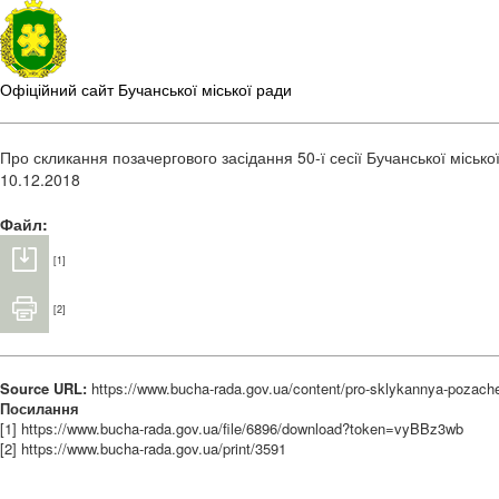
Офіційний сайт Бучанської міської ради
Про скликання позачергового засідання 50-ї сесії Бучанської місько
10.12.2018
Файл:
[1]
[2]
Source URL:
https://www.bucha-rada.gov.ua/content/pro-sklykannya-pozache
Посилання
[1] https://www.bucha-rada.gov.ua/file/6896/download?token=vyBBz3wb
[2] https://www.bucha-rada.gov.ua/print/3591