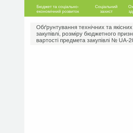
Бюджет та соціально-
Соціальний
О
економічний розвиток
захист
зд
Обґрунтування технічних та якісни
закупівлі, розміру бюджетного призн
вартості предмета закупівлі № UA-