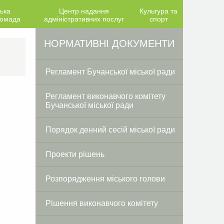
ька
Центр надання
Культура та
ромада
адміністративних послуг
спорт
Facebook
Twitter
НОРМАТИВНІ ДОКУМЕНТИ
Регламент Бучанської міської ради
Регламент виконавчого комітету
Бучанської міської ради
Порядок денний сесій міської ради
Проекти рішень
Розпорядження міського голови
Рішення виконавчого комітету