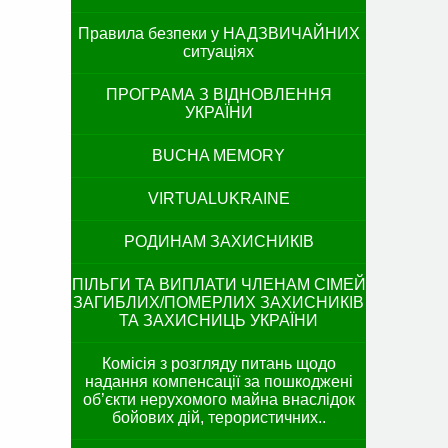
Правила безпеки у НАДЗВИЧАЙНИХ
ситуаціях
ПРОГРАМА З ВІДНОВЛЕННЯ
УКРАЇНИ
BUCHA MEMORY
VIRTUALUKRAINE
РОДИНАМ ЗАХИСНИКІВ
ПІЛЬГИ ТА ВИПЛАТИ ЧЛЕНАМ СІМЕЙ
ЗАГИБЛИХ/ПОМЕРЛИХ ЗАХИСНИКІВ
ТА ЗАХИСНИЦЬ УКРАЇНИ
Комісія з розгляду питань щодо
надання компенсації за пошкоджені
об’єкти нерухомого майна внаслідок
бойових дій, терористичних..