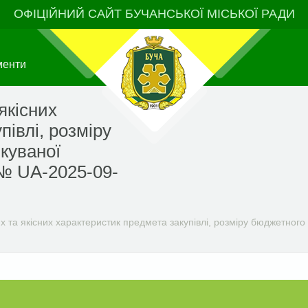
ОФІЦІЙНИЙ САЙТ БУЧАНСЬКОЇ МІСЬКОЇ РАДИ
менти
якісних
півлі, розміру
куваної
 № UA-2025-09-
 та якісних характеристик предмета закупівлі, розміру бюджетного 