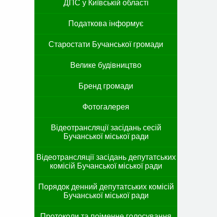
ДПС у Київській області
Податкова інформує
Старостати Бучанської громади
Велике будівництво
Бренд громади
Фотогалерея
Відеотрансляції засідань сесій
Бучанської міської ради
Відеотрансляції засідань депутатських
комісій Бучанської міської ради
Порядок денний депутатських комісій
Бучанської міської ради
Протоколи та поіменне голосування