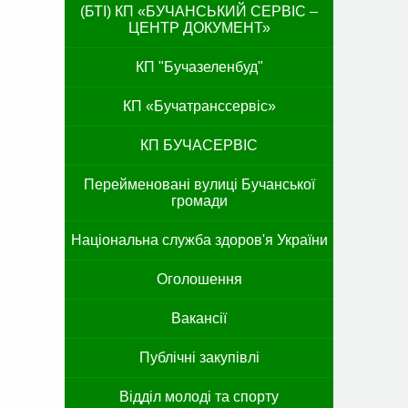
(БТІ) КП «БУЧАНСЬКИЙ СЕРВІС –
ЦЕНТР ДОКУМЕНТ»
КП "Бучазеленбуд"
КП «Бучатранссервіс»
КП БУЧАСЕРВІС
Перейменовані вулиці Бучанської
громади
Національна служба здоров'я України
Оголошення
Вакансії
Публічні закупівлі
Відділ молоді та спорту