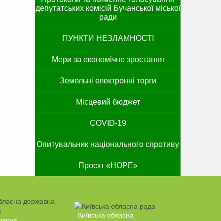
депутатських комісій Бучанської міської
ради
ПУНКТИ НЕЗЛАМНОСТІ
Мери за економічне зростання
Земельні електронні торги
Місцевий бюджет
COVID-19
Опитувальник національного спротиву
Проєкт «HOPE»
Київська обласна
ласна