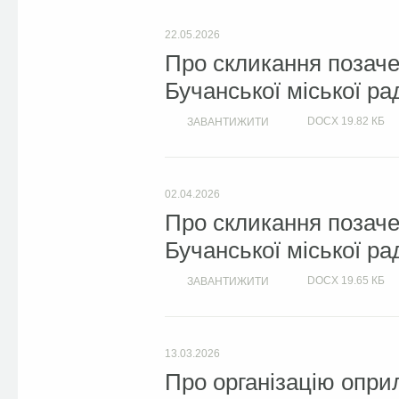
22.05.2026
Про скликання позачер
Бучанської міської ра
DOCX
19.82 КБ
ЗАВАНТИЖИТИ
02.04.2026
Про скликання позачер
Бучанської міської ра
DOCX
19.65 КБ
ЗАВАНТИЖИТИ
13.03.2026
Про організацію опри