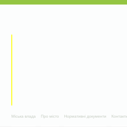
Міська влада
Про місто
Нормативні документи
Контакт