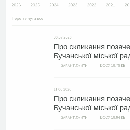
2026
2025
2024
2023
2022
2021
20
Переглянути все
06.07.2026
Про скликання позачер
Бучанської міської ра
DOCX
19.78 КБ
ЗАВАНТИЖИТИ
11.06.2026
Про скликання позачер
Бучанської міської ра
DOCX
19.94 КБ
ЗАВАНТИЖИТИ