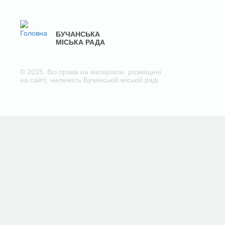
БУЧАНСЬКА
МІСЬКА РАДА
© 2015. Всі права на матеріали, розміщені
на сайті, належать Бучанській міській раді