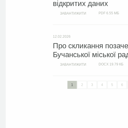
відкритих даних
PDF
6.55 МБ
ЗАВАНТИЖИТИ
12.02.2026
Про скликання позачер
Бучанської міської ра
DOCX
19.79 КБ
ЗАВАНТИЖИТИ
1
2
3
4
5
6