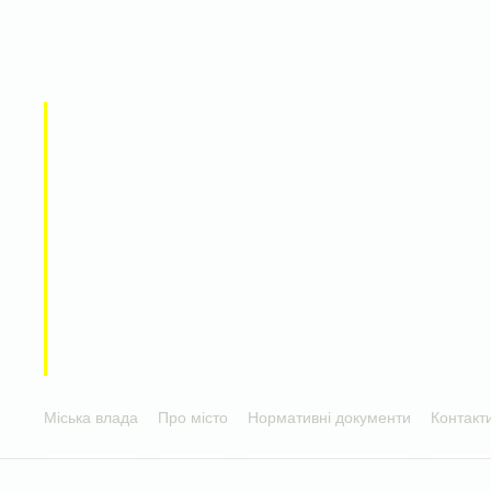
Міська влада
Про місто
Нормативні документи
Контакт