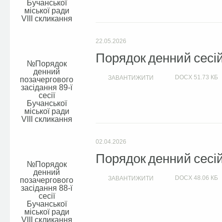
Бучанської
міської ради
VIIІ скликання
22.05.2026
Порядок денний сесій 
Порядок
денний
DOCX
51.73 КБ
ЗАВАНТИЖИТИ
позачергового
засідання 89-ї
сесії
Бучанської
міської ради
VIIІ скликання
02.04.2026
Порядок денний сесій 
Порядок
денний
DOCX
48.06 КБ
ЗАВАНТИЖИТИ
позачергового
засідання 88-ї
сесії
Бучанської
міської ради
VIIІ скликання