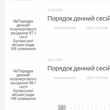
12.02.2026
Порядок денний сесій 
Порядок
денний
DOCX
44.76 КБ
ЗАВАНТИЖИТИ
позачергового
засідання 87-ї
сесії
Бучанської
міської ради
VIIІ скликання
19.12.2025
Порядок денний сесій 
Порядок
денний
DOCX
46.78 КБ
ЗАВАНТИЖИТИ
позачергового
засідання 86-ї
сесії
Бучанської
міської ради
VIIІ скликання
1
2
3
4
5
6