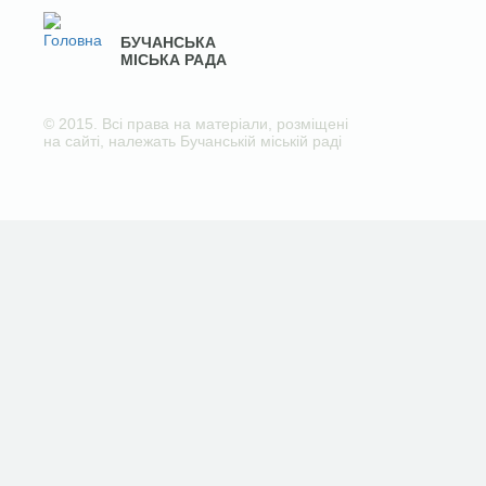
БУЧАНСЬКА
МІСЬКА РАДА
© 2015. Всі права на матеріали, розміщені
на сайті, належать Бучанській міській раді