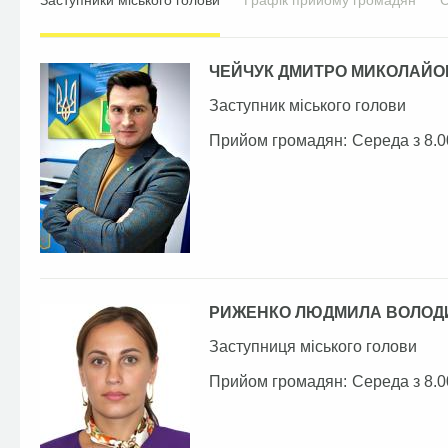
Заступники міського голови
Графік прийому громадян
С
ЧЕЙЧУК ДМИТРО МИКОЛАЙО
Заступник міського голови
Прийом громадян:
Середа з 8.0
РИЖЕНКО ЛЮДМИЛА ВОЛОД
Заступниця міського голови
Прийом громадян:
Середа з 8.0