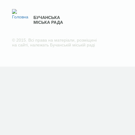
БУЧАНСЬКА
МІСЬКА РАДА
© 2015. Всі права на матеріали, розміщені
на сайті, належать Бучанській міській раді