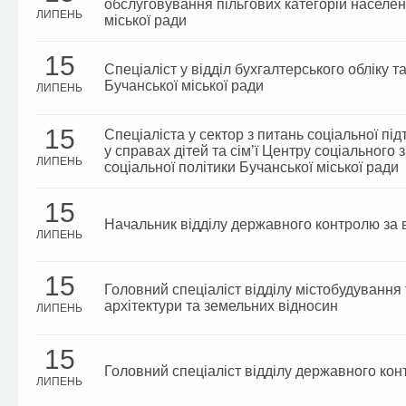
обслуговування пільгових категорій населен
ЛИПЕНЬ
міської ради
15
Спеціаліст у відділ бухгалтерського обліку т
Бучанської міської ради
ЛИПЕНЬ
15
Спеціаліста у сектор з питань соціальної пі
у справах дітей та сім’ї Центру соціального
ЛИПЕНЬ
соціальної політики Бучанської міської ради
15
Начальник відділу державного контролю за
ЛИПЕНЬ
15
Головний спеціаліст відділу містобудування
архітектури та земельних відносин
ЛИПЕНЬ
15
Головний спеціаліст відділу державного ко
ЛИПЕНЬ