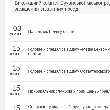
Виконавчий комітет Бучанської міської р
заміщення вакантних посад
03
Начальник Відділу освіти
СЕРПЕНЬ
15
Головний спеціаліст відділу «Медіа центр» у
політики
ЛИПЕНЬ
15
Головний спеціаліст відділу бухгалтерськог
ЛИПЕНЬ
15
Прибиральник службових приміщень Управлін
ЛИПЕНЬ
15
Спеціаліст у відділ з обслуговування ветера