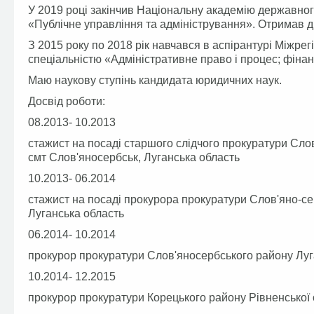
У 2019 році закінчив Національну академію державног
«Публічне управління та адміністрування». Отримав д
З 2015 року по 2018 рік навчався в аспірантурі Міжре
спеціальністю «Адміністративне право і процес; фіна
Маю наукову ступінь кандидата юридичних наук.
Досвід роботи:
08.2013- 10.2013
стажист на посаді старшого слідчого прокуратури Слов
смт Слов'яносербськ, Луганська область
10.2013- 06.2014
стажист на посаді прокурора прокуратури Слов'яно-сер
Луганська область
06.2014- 10.2014
прокурор прокуратури Слов'яносербського району Луга
10.2014- 12.2015
прокурор прокуратури Корецького району Рівненської о