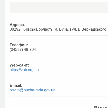
Адреса:
08292, Київська область, м. Буча, вул. В.Вернадського,
Телефон:
(04597) 49-704
Web-сайт:
https://vob.org.ua
E-mail:
osvita@bucha-rada.gov.ua
Відді